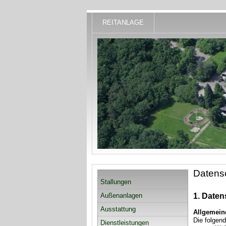
REITANLAGE
Datens
Stallungen
Außenanlagen
1. Daten
Ausstattung
Allgemein
Die folgen
Dienstleistungen