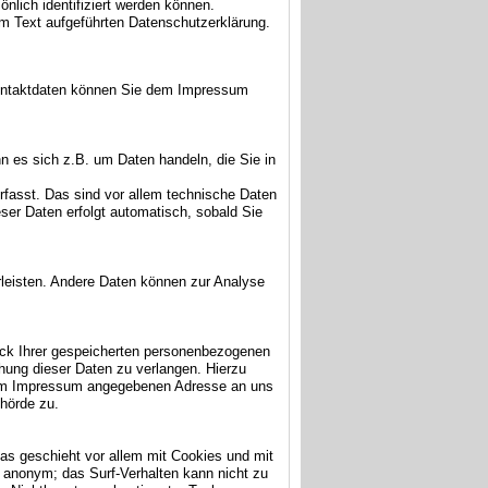
lich identifiziert werden können.
m Text aufgeführten Datenschutzerklärung.
 Kontaktdaten können Sie dem Impressum
n es sich z.B. um Daten handeln, die Sie in
fasst. Das sind vor allem technische Daten
eser Daten erfolgt automatisch, sobald Sie
hrleisten. Andere Daten können zur Analyse
eck Ihrer gespeicherten personenbezogenen
hung dieser Daten zu verlangen. Hierzu
r im Impressum angegebenen Adresse an uns
hörde zu.
as geschieht vor allem mit Cookies und mit
 anonym; das Surf-Verhalten kann nicht zu