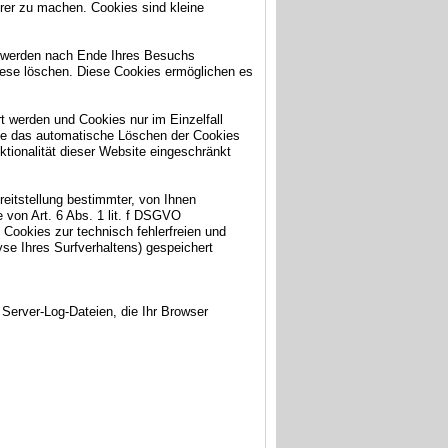
erer zu machen. Cookies sind kleine
e werden nach Ende Ihres Besuchs
iese löschen. Diese Cookies ermöglichen es
t werden und Cookies nur im Einzelfall
wie das automatische Löschen der Cookies
tionalität dieser Website eingeschränkt
eitstellung bestimmter, von Ihnen
 von Art. 6 Abs. 1 lit. f DSGVO
 Cookies zur technisch fehlerfreien und
yse Ihres Surfverhaltens) gespeichert
 Server-Log-Dateien, die Ihr Browser