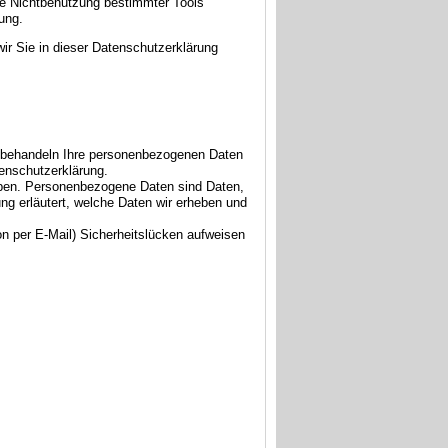
ie Nichtbenutzung bestimmter Tools
ung.
ir Sie in dieser Datenschutzerklärung
ir behandeln Ihre personenbezogenen Daten
tenschutzerklärung.
ben. Personenbezogene Daten sind Daten,
ung erläutert, welche Daten wir erheben und
on per E-Mail) Sicherheitslücken aufweisen