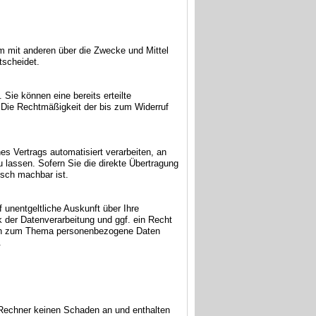
sam mit anderen über die Zwecke und Mittel
tscheidet.
 Sie können eine bereits erteilte
s. Die Rechtmäßigkeit der bis zum Widerruf
nes Vertrags automatisiert verarbeiten, an
 lassen. Sofern Sie die direkte Übertragung
isch machbar ist.
unentgeltliche Auskunft über Ihre
der Datenverarbeitung und ggf. ein Recht
agen zum Thema personenbezogene Daten
.
 Rechner keinen Schaden an und enthalten