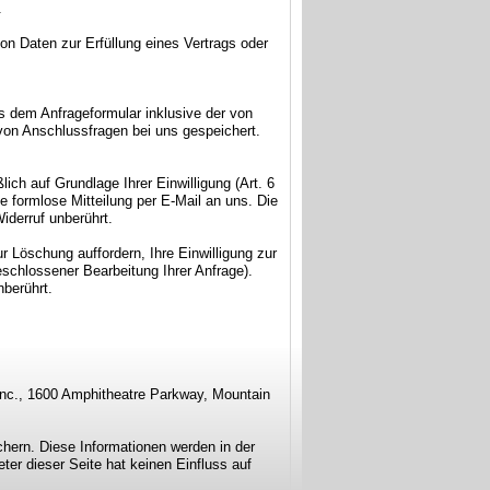
.
von Daten zur Erfüllung eines Vertrags oder
 dem Anfrageformular inklusive der von
von Anschlussfragen bei uns gespeichert.
ich auf Grundlage Ihrer Einwilligung (Art. 6
ne formlose Mitteilung per E-Mail an uns. Die
iderruf unberührt.
 Löschung auffordern, Ihre Einwilligung zur
eschlossener Bearbeitung Ihrer Anfrage).
berührt.
 Inc., 1600 Amphitheatre Parkway, Mountain
hern. Diese Informationen werden in der
ter dieser Seite hat keinen Einfluss auf