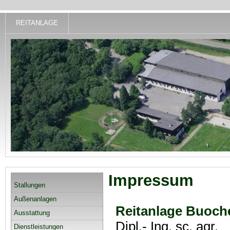
REITANLAGE
Impressum
Stallungen
Außenanlagen
Reitanlage Buoch
Ausstattung
Dipl.- Ing. sc. agr.
Dienstleistungen