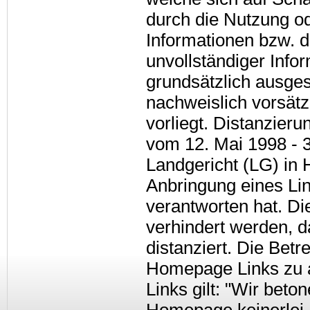
durch die Nutzung o
Informationen bzw. d
unvollständiger Info
grundsätzlich ausges
nachweislich vorsätz
vorliegt. Distanzier
vom 12. Mai 1998 - 3
Landgericht (LG) in
Anbringung eines Link
verantworten hat. Di
verhindert werden, d
distanziert. Die Bet
Homepage Links zu an
Links gilt: "Wir bet