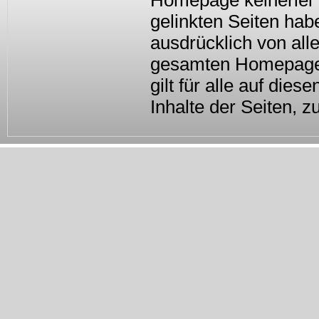
Homepage keinerlei E
gelinkten Seiten hab
ausdrücklich von alle
gesamten Homepage i
gilt für alle auf die
Inhalte der Seiten, z